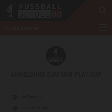
+43 676 9503169

ANMELDUNG ZUM FAIR-PLAY-CUP
viel Spielzeit
wenig Wartezeit