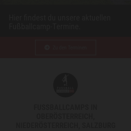
Hier findest du unsere aktuellen
Fußballcamp-Termine.
Zu den Terminen
FUSSBALLCAMPS IN O
BERÖSTERREICH, N
IEDERÖSTERREICH, SALZBURG