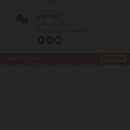
KONTAKT

Telefon:
+43 676 9503169
E-Mail:
info@fussballschule-ooe.at
Website erstellt von HEROLD