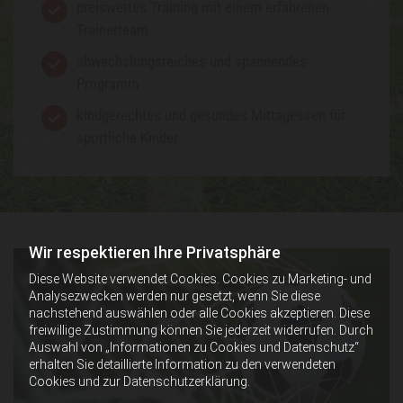
preiswertes Training mit einem erfahrenen
Trainerteam
abwechslungsreiches und spannendes
Programm
kindgerechtes und gesundes Mittagessen für
sportliche Kinder
Wir respektieren Ihre Privatsphäre
Diese Website verwendet Cookies. Cookies zu Marketing- und
Analysezwecken werden nur gesetzt, wenn Sie diese
nachstehend auswählen oder alle Cookies akzeptieren. Diese
freiwillige Zustimmung können Sie jederzeit widerrufen. Durch
Auswahl von „Informationen zu Cookies und Datenschutz“
erhalten Sie detaillierte Information zu den verwendeten
Cookies und zur Datenschutzerklärung.