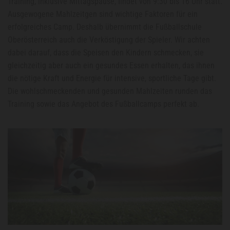
Training, inklusive Mittagspause, findet von 9:30 bis 16 Uhr statt.
Ausgewogene Mahlzeitgen sind wichtige Faktoren für ein
erfolgreiches Camp. Deshalb übernimmt die Fußballschule
Oberösterreich auch die Verköstigung der Spieler. Wir achten
dabei darauf, dass die Speisen den Kindern schmecken, sie
gleichzeitig aber auch ein gesundes Essen erhalten, das ihnen
die nötige Kraft und Energie für intensive, sportliche Tage gibt.
Die wohlschmeckenden und gesunden Mahlzeiten runden das
Training sowie das Angebot des Fußballcamps perfekt ab.