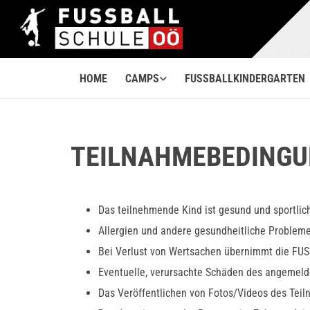
HOME
CAMPS
FUSSBALLKINDERGARTEN
TEILNAHMEBEDING
Das teilnehmende Kind ist gesund und sportlich 
Allergien und andere gesundheitliche Probleme
Bei Verlust von Wertsachen übernimmt die F
Eventuelle, verursachte Schäden des angemeld
Das Veröffentlichen von Fotos/Videos des Teiln