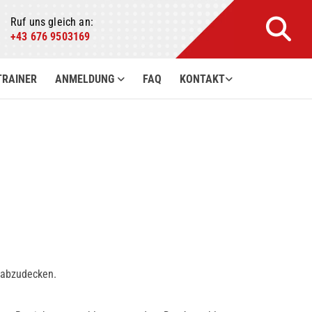
Ruf uns gleich an:
+43 676 9503169
TRAINER
ANMELDUNG
FAQ
KONTAKT
 abzudecken.