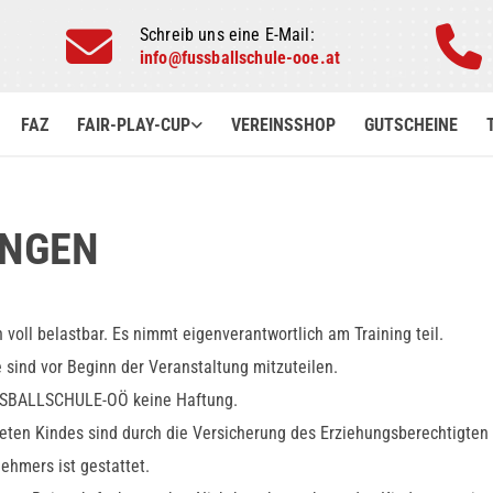


Schreib uns eine E-Mail:
info@fussballschule-ooe.at
FAZ
FAIR-PLAY-CUP
VEREINSSHOP
GUTSCHEINE
UNGEN
voll belastbar. Es nimmt eigenverantwortlich am Training teil.
 sind vor Beginn der Veranstaltung mitzuteilen.
USSBALLSCHULE-OÖ keine Haftung.
eten Kindes sind durch die Versicherung des Erziehungsberechtigten
ehmers ist gestattet.