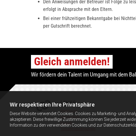
Den Anweisungen der Betreuer ist Folge zu lei
erfolgt in Absprache mit den Eltern.
Bei einer frühzeitigen Bekanntgabe bei Nichtt
per Gutschrift berechnet.
Gleich anmelden!
Wir fördern dein Talent im Umgang mit dem Bal
LINKS

Wir respektieren Ihre Privatsphäre
Impressum
Diese Website verwendet Cookies. Cookies zu Marketing- und Anal
Datenschutz
akzeptieren. Diese freiwillige Zustimmung können Sie jederzeit wid
Kontakt
Information zu den verwendeten Cookies und zur Datenschutzerkl
Teilnahmebedingungen